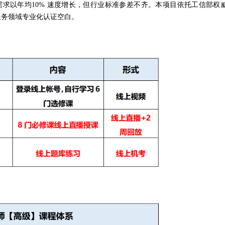
需求以
年均
1
0
%
速度增长，但行业标准参差不齐。本项目依托工信部权
服务领域专业化认证空白。