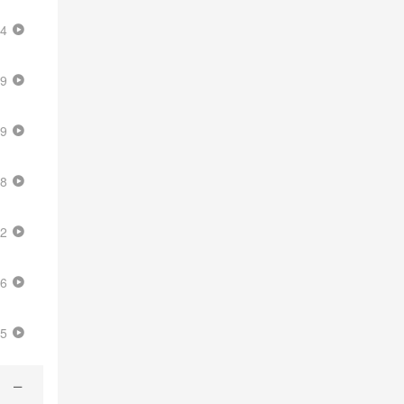
34
59
09
38
22
46
15