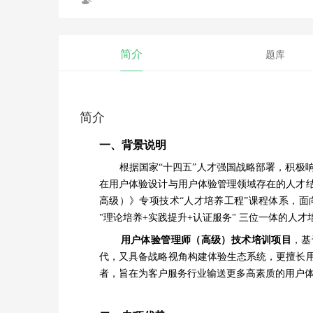
简介
题库
简介
一、背景说明
根据国家
“十四五”人才强国战略部署，
积极
在用户体验设计与用户体验管理领域存在的人才
高级
）》专项技术“人才培养工程”课程体系，面
"
理论
培养
+
实践提升
+
认证
服务
" 三位一体的人才
用户体验管理师（高级）技术
培训项目
，
基
代，又具备战略视角构建体验生态系统，更擅长
者
，
旨在为客户服务行业输送更多高素质的用户