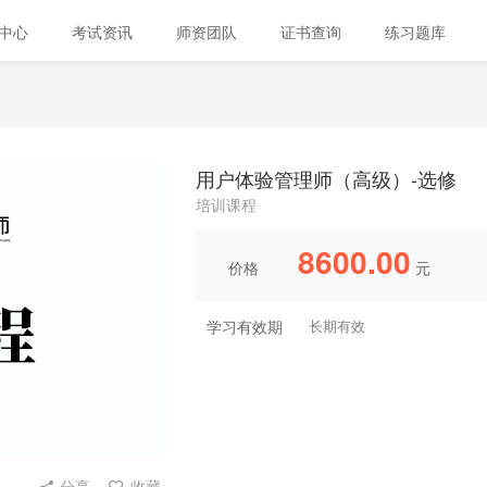
中心
考试资讯
师资团队
证书查询
练习题库
用户体验管理师（高级）-选修
培训课程
8600.00
价格
元
学习有效期
长期有效
分享
收藏