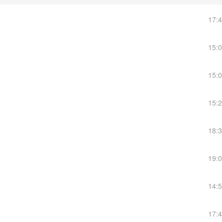
17:
15:
15:
15:
18:
19:
14:
17: