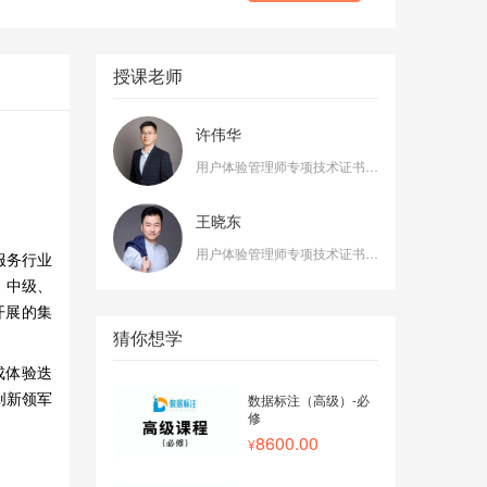
授课老师
许伟华
用户体验管理师专项技术证书培训专家组成员
王晓东
用户体验管理师专项技术证书培训专家组成员
服务行业
、中级、
开展的集
猜你想学
成体验迭
数据标注（高级）-必
创新领军
修
8600.00