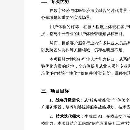
二、专项优势
在数字经济与体验经济深度融合的时代背景下
务领域是其重要的实践场景。
用户体验的好坏，在很大程度上体现在客户服
掘，都离不开专业的用户体验管理知识和技能。
然而，目前客户服务行业内许多从业人员虽具
以及跨团队协作等关键领域，仍存在明显不足。
本项目针对性弥补行业人才能力缺口，从系统
验优化方案的落地，全方位提升从业人员的专业
准化”向“体验个性化”“价值共创化”进阶，最终
三、项目目标
1、战略升级需求
：
从
“服务标准化”向“体
户服务场景，培养能够统筹
服务
战略规划、技术
2、技术迭代需求
：
生成式
AI、多模态交互
模能力。本项目结合工信部“信息素养提升工程”技