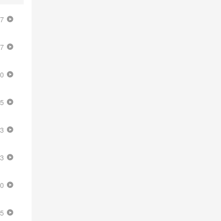
47
07
00
25
33
03
50
45