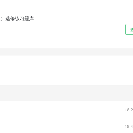
级）选修练习题库
18:
19: