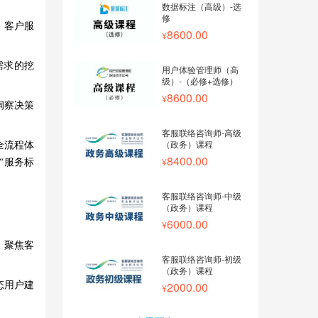
数据标注（高级）-选
修
，客户服
8600.00
需求的挖
用户体验管理师（高
级）-（必修+选修）
8600.00
洞察决策
客服联络咨询师-高级
（政务）课程
全流程体
8400.00
“服务标
客服联络咨询师-中级
（政务）课程
6000.00
。聚焦客
客服联络咨询师-初级
（政务）课程
2000.00
态用户建