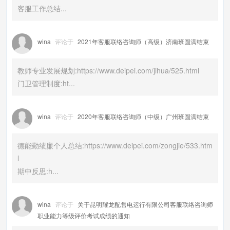
客服工作总结...
wina
评论于
2021年客服联络咨询师（高级）济南班圆满结束
教师专业发展规划:https://www.deipei.com/jihua/525.html
门卫管理制度:ht...
wina
评论于
2020年客服联络咨询师（中级）广州班圆满结束
德能勤绩廉个人总结:https://www.deipei.com/zongjie/533.htm
l
期中反思:h...
wina
评论于
关于昆明耀龙配售电运行有限公司客服联络咨询师
职业能力等级评价考试成绩的通知