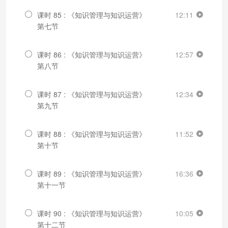
课时 85 : 《知识管理与知识运营》
12:11
第七节
课时 86 : 《知识管理与知识运营》
12:57
第八节
课时 87 : 《知识管理与知识运营》
12:34
第九节
课时 88 : 《知识管理与知识运营》
11:52
第十节
课时 89 : 《知识管理与知识运营》
16:36
第十一节
课时 90 : 《知识管理与知识运营》
10:05
第十二节