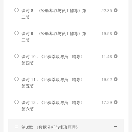
课时 8 : 《经验萃取与员工辅导》第
22:35
二节
课时 9 : 《经验萃取与员工辅导》第
19:56
三节
课时 10 : 《经验萃取与员工辅导》
11:46
第四节
课时 11 : 《经验萃取与员工辅导》
19:02
第五节
课时 12 : 《经验萃取与员工辅导》
17:29
第六节
第3章: 《数据分析与排班原理》