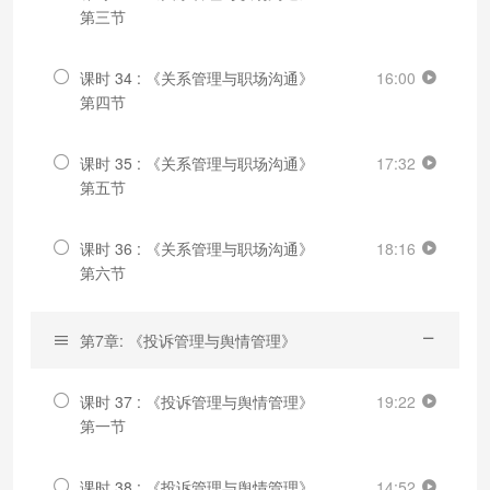
第三节
课时 34 : 《关系管理与职场沟通》
16:00
第四节
课时 35 : 《关系管理与职场沟通》
17:32
第五节
课时 36 : 《关系管理与职场沟通》
18:16
第六节
第7章: 《投诉管理与舆情管理》
课时 37 : 《投诉管理与舆情管理》
19:22
第一节
课时 38 : 《投诉管理与舆情管理》
14:52