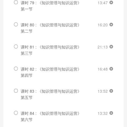
课时 79 : 《知识管理与知识运营》
13:47
第一节
课时 80 : 《知识管理与知识运营》
16:20
第二节
课时 81 : 《知识管理与知识运营》
21:13
第三节
课时 82 : 《知识管理与知识运营》
16:48
第四节
课时 83 : 《知识管理与知识运营》
13:52
第五节
课时 84 : 《知识管理与知识运营》
13:32
第六节