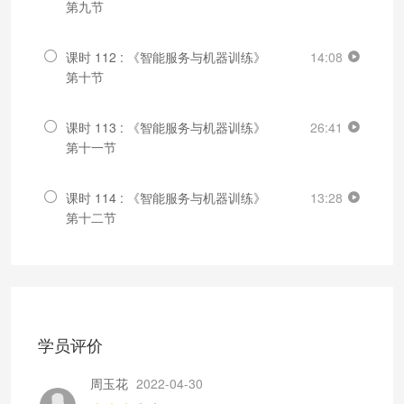
第九节
课时 112 : 《智能服务与机器训练》
14:08
第十节
课时 113 : 《智能服务与机器训练》
26:41
第十一节
课时 114 : 《智能服务与机器训练》
13:28
第十二节
学员评价
周玉花
2022-04-30