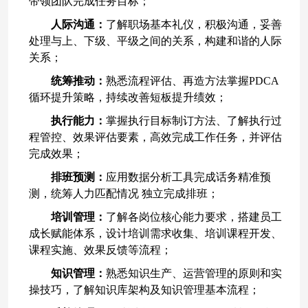
带领团队完成任务目标；
人际沟通
：
了解职场基本礼仪，积极沟通，妥善
处理与上、下级、平级之间的关系，构建和谐的人际
关系；
统筹推动
：
熟悉流程评估、再造方法掌握
PDCA
循环提升策略，持续改善短板提升绩效；
执行能力
：
掌握执行目标制订方法、了解执行过
程管控、效果评估要素，高效完成工作任务，并评估
完成效果；
排班预测
：
应用数据分析工具完成话务精准预
测，统筹人力匹配情况
独立完成排班；
培训管理
：
了解各岗位核心能力要求，搭建员工
成长赋能体系，设计培训需求收集、培训课程开发、
课程实施、效果反馈等流程；
知识管理
：
熟悉知识生产、运营管理的原则和实
操技巧，了解知识库架构及知识管理基本流程；