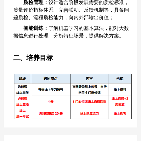
质检管理
：
设计适合阶段发展需要的质检标准，
质量评价指标体系，完善联动、反馈机制等，具备问
题质检、流程质检能力，向内外部输出价值；
智能训练
：
了解机器学习的基本算法，能对大数
据信息进行处理，分析特征场景，提供解决方案。
二、培养目标