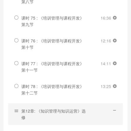
第八节
课时 75 : 《培训管理与课程开发》
16:36
第九节
课时 76 : 《培训管理与课程开发》
12:16
第十节
课时 77 : 《培训管理与课程开发》
14:11
第十一节
课时 78 : 《培训管理与课程开发》
13:25
第十二节
第12章: 《知识管理与知识运营》选
修