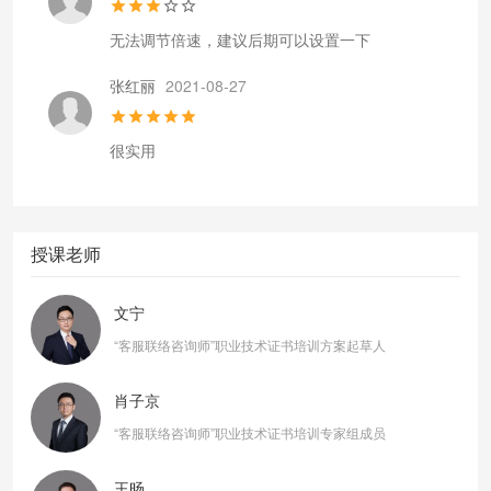
无法调节倍速，建议后期可以设置一下
张红丽
2021-08-27
很实用
授课老师
文宁
“客服联络咨询师”职业技术证书培训方案起草人
肖子京
“客服联络咨询师”职业技术证书培训专家组成员
王旸