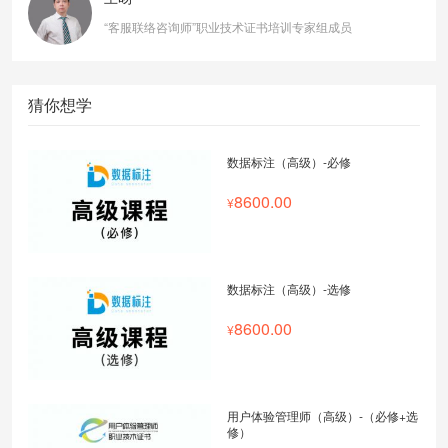
“客服联络咨询师”职业技术证书培训专家组成员
猜你想学
数据标注（高级）-必修
8600.00
数据标注（高级）-选修
8600.00
用户体验管理师（高级）-（必修+选
修）