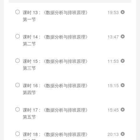
课时 13 : 《数据分析与排班原理》
19:53
第一节
课时 14 : 《数据分析与排班原理》
13:47
第二节
课时 15 : 《数据分析与排班原理》
11:53
第三节
课时 16 : 《数据分析与排班原理》
15:15
第四节
课时 17 : 《数据分析与排班原理》
15:45
第五节
课时 18 : 《数据分析与排班原理》
20:13