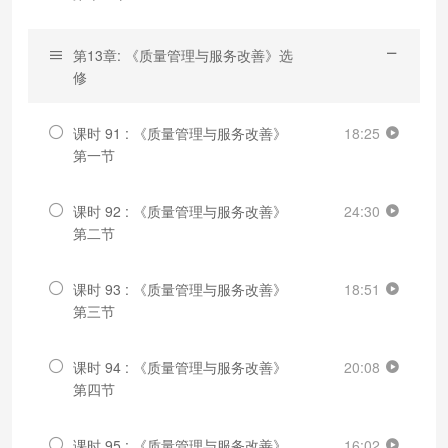
第13章: 《质量管理与服务改善》选
修
课时 91 : 《质量管理与服务改善》
18:25
第一节
课时 92 : 《质量管理与服务改善》
24:30
第二节
课时 93 : 《质量管理与服务改善》
18:51
第三节
课时 94 : 《质量管理与服务改善》
20:08
第四节
课时 95 : 《质量管理与服务改善》
16:02