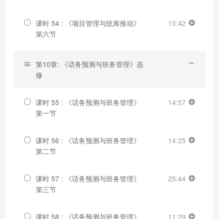
课时 54 : 《项目管理与统筹推动》
15:42
第六节
第10章: 《话务预测与班务管理》选
修
课时 55 : 《话务预测与班务管理》
14:57
第一节
课时 56 : 《话务预测与班务管理》
14:25
第二节
课时 57 : 《话务预测与班务管理》
25:44
第三节
课时 58 : 《话务预测与班务管理》
11:29