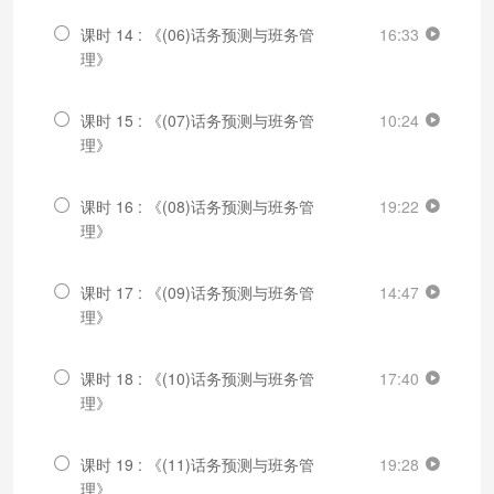
课时 14 : 《(06)话务预测与班务管
16:33
理》
课时 15 : 《(07)话务预测与班务管
10:24
理》
课时 16 : 《(08)话务预测与班务管
19:22
理》
课时 17 : 《(09)话务预测与班务管
14:47
理》
课时 18 : 《(10)话务预测与班务管
17:40
理》
课时 19 : 《(11)话务预测与班务管
19:28
理》