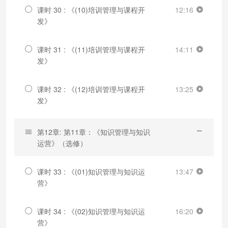
课时 30 : 《(10)培训管理与课程开
12:16
发》
课时 31 : 《(11)培训管理与课程开
14:11
发》
课时 32 : 《(12)培训管理与课程开
13:25
发》
第12章: 第11章：《知识管理与知识
运营》（选修）
课时 33 : 《(01)知识管理与知识运
13:47
营》
课时 34 : 《(02)知识管理与知识运
16:20
营》