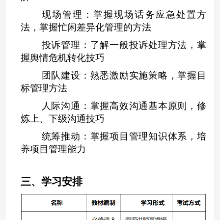
现场管理：掌握现场话务应急处置方
法，掌握忙闲差异化管理的方法
投诉管理：了解一般投诉处理方法，掌
握舆情危机转化技巧
团队建设：熟悉激励实施策略，掌握目
标管理方法
人际沟通：掌握高效沟通基本原则，修
炼上、下级沟通技巧
统筹推动：掌握项目管理知识体系，培
养项目管理能力
三、学习安排