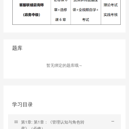
题库
暂无绑定的题库哦～
学习目录
第1章: 第1章：《管理认知与角色转
变》（必修）