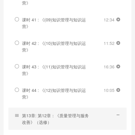
营》
课时 41 : 《(09)知识管理与知识运
12:34
营》
课时 42 : 《(10)知识管理与知识运
11:52
营》
课时 43 : 《(11)知识管理与知识运
16:36
营》
课时 44 : 《(12)知识管理与知识运
10:05
营》
第13章: 第12章：《质量管理与服务
改善》（选修）