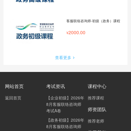
客服联络咨询师-初级（政务）课程
2000.00
查看更多
网站首页
考试资讯
课程中心
返回首页
【企业初级】2026年
推荐课程
8月客服联络咨询师
师资团队
考试A卷
【政务初级】2026年
推荐老师
8月客服联络咨询师