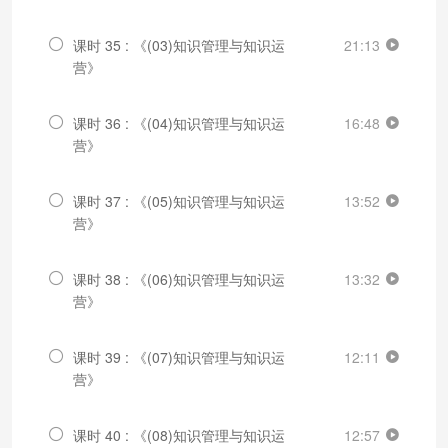
课时 35 : 《(03)知识管理与知识运
21:13
营》
课时 36 : 《(04)知识管理与知识运
16:48
营》
课时 37 : 《(05)知识管理与知识运
13:52
营》
课时 38 : 《(06)知识管理与知识运
13:32
营》
课时 39 : 《(07)知识管理与知识运
12:11
营》
课时 40 : 《(08)知识管理与知识运
12:57