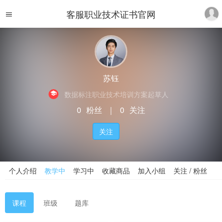
客服职业技术证书官网
苏钰
数据标注职业技术培训方案起草人
0
粉丝
｜
0
关注
关注
个人介绍
教学中
学习中
收藏商品
加入小组
关注 / 粉丝
课程
班级
题库