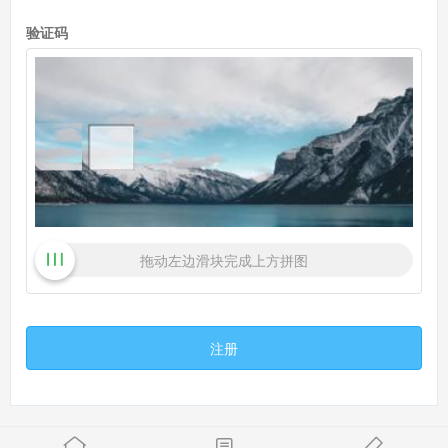
验证码
拖动左边滑块完成上方拼图
注册