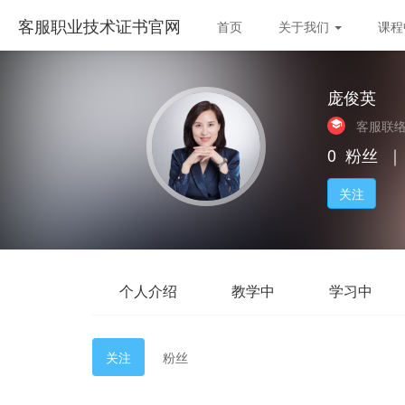
客服职业技术证书官网
首页
关于我们
课程
庞俊英
客服联
0
粉丝
｜
关注
个人介绍
教学中
学习中
关注
粉丝