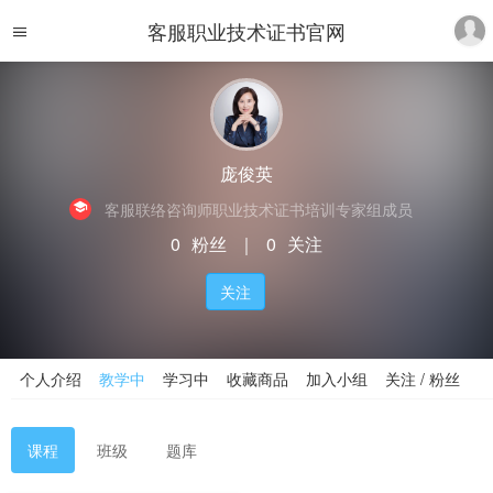
客服职业技术证书官网
庞俊英
客服联络咨询师职业技术证书培训专家组成员
0
粉丝
｜
0
关注
关注
个人介绍
教学中
学习中
收藏商品
加入小组
关注 / 粉丝
课程
班级
题库